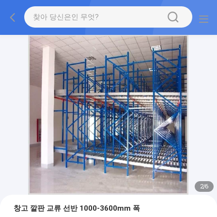
2
/
6
창고 깔판 교류 선반 1000-3600mm 폭