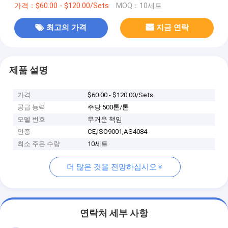
가격：$60.00 - $120.00/Sets
MOQ：10세트
최고의 가격
지금 연락
제품 설명
가격
$60.00 - $120.00/Sets
공급 능력
주당 500톤/톤
모델 번호
무거운 책임
인증
CE,ISO9001,AS4084
최소 주문 수량
10세트
더 많은 것을 전망하십시오
연락처 세부 사항