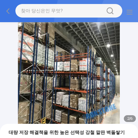
2
/
6
대량 저장 해결책을 위한 높은 선택성 강철 깔판 벽돌쌓기