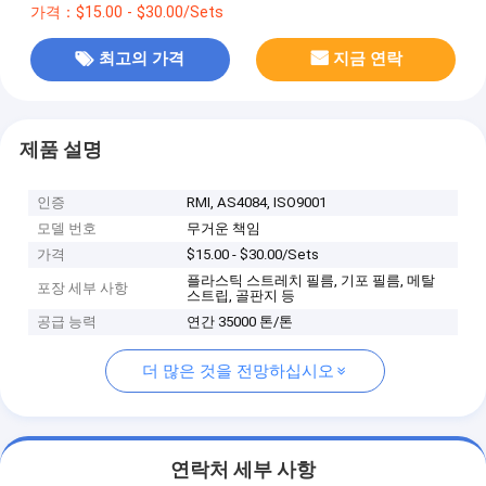
가격：$15.00 - $30.00/Sets
최고의 가격
지금 연락
제품 설명
인증
RMI, AS4084, ISO9001
모델 번호
무거운 책임
가격
$15.00 - $30.00/Sets
플라스틱 스트레치 필름, 기포 필름, 메탈
포장 세부 사항
스트립, 골판지 등
공급 능력
연간 35000 톤/톤
더 많은 것을 전망하십시오
연락처 세부 사항