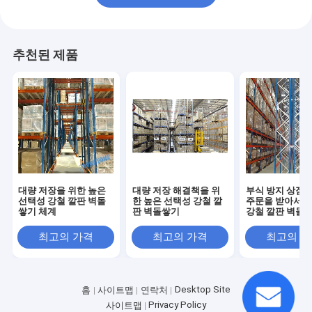
추천된 제품
대량 저장을 위한 높은
대량 저장 해결책을 위
부식 방지 상점을
선택성 강철 깔판 벽돌
한 높은 선택성 강철 깔
주문을 받아서 
쌓기 체계
판 벽돌쌓기
강철 깔판 벽돌
최고의 가격
최고의 가격
최고의 
Desktop Site
홈
사이트맵
연락처
Privacy Policy
사이트맵