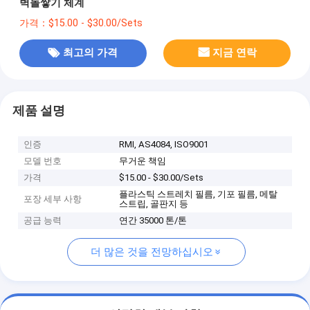
벽돌쌓기 체계
가격：$15.00 - $30.00/Sets
최고의 가격
지금 연락
제품 설명
인증
RMI, AS4084, ISO9001
모델 번호
무거운 책임
가격
$15.00 - $30.00/Sets
플라스틱 스트레치 필름, 기포 필름, 메탈
포장 세부 사항
스트립, 골판지 등
공급 능력
연간 35000 톤/톤
더 많은 것을 전망하십시오