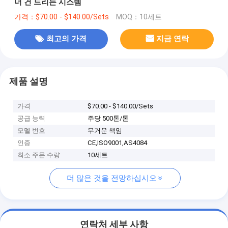
너 건 드리는 시스템
가격：$70.00 - $140.00/Sets
MOQ：10세트
최고의 가격
지금 연락
제품 설명
가격
$70.00 - $140.00/Sets
공급 능력
주당 500톤/톤
모델 번호
무거운 책임
인증
CE,ISO9001,AS4084
최소 주문 수량
10세트
더 많은 것을 전망하십시오
연락처 세부 사항