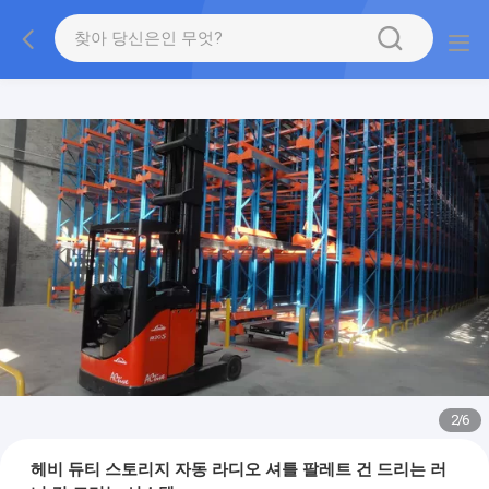
2
/
6
헤비 듀티 스토리지 자동 라디오 셔틀 팔레트 건 드리는 러