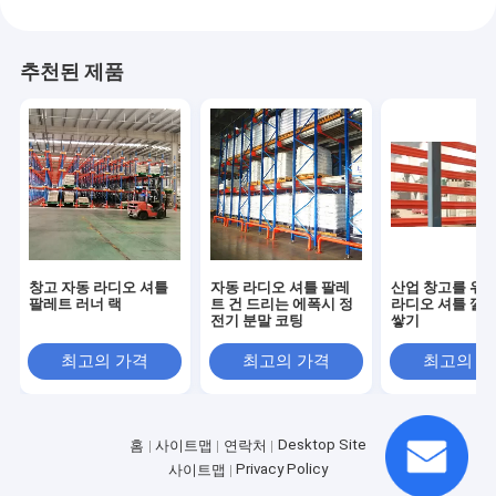
추천된 제품
창고 자동 라디오 셔틀
자동 라디오 셔틀 팔레
산업 창고를 위한
팔레트 러너 랙
트 건 드리는 에폭시 정
라디오 셔틀 깔판
전기 분말 코팅
쌓기
최고의 가격
최고의 가격
최고의 
Desktop Site
홈
사이트맵
연락처
Privacy Policy
사이트맵