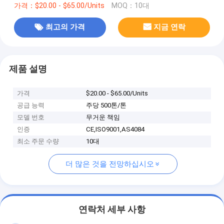
가격：$20.00 - $65.00/Units
MOQ：10대
최고의 가격
지금 연락
제품 설명
가격
$20.00 - $65.00/Units
공급 능력
주당 500톤/톤
모델 번호
무거운 책임
인증
CE,ISO9001,AS4084
최소 주문 수량
10대
더 많은 것을 전망하십시오
연락처 세부 사항