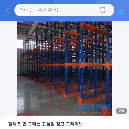
2
/
6
팔레트 건 드리는 고품질 창고 드라이브