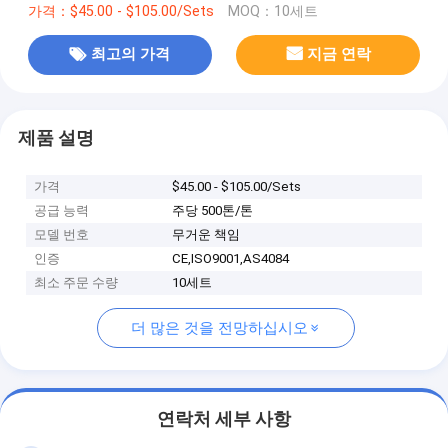
가격：$45.00 - $105.00/Sets
MOQ：10세트
최고의 가격
지금 연락
제품 설명
가격
$45.00 - $105.00/Sets
공급 능력
주당 500톤/톤
모델 번호
무거운 책임
인증
CE,ISO9001,AS4084
최소 주문 수량
10세트
더 많은 것을 전망하십시오
연락처 세부 사항