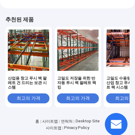
추천된 제품
산업용 창고 푸시 백 팔
고밀도 저장을 위한 반
고밀도 수용량을
레트 건 드리는 보관 시
자동 푸시 백 팔레트 랙
산업 창고 푸시 
스템
킹
트 랙 시스템
최고의 가격
최고의 가격
최고의 
Desktop Site
홈
사이트맵
연락처
Privacy Policy
사이트맵