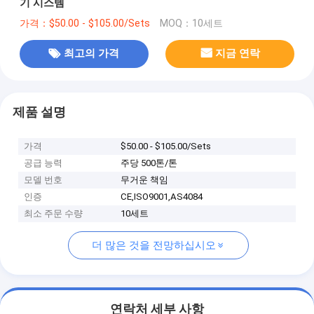
기 시스템
가격：$50.00 - $105.00/Sets
MOQ：10세트
최고의 가격
지금 연락
제품 설명
가격
$50.00 - $105.00/Sets
공급 능력
주당 500톤/톤
모델 번호
무거운 책임
인증
CE,ISO9001,AS4084
최소 주문 수량
10세트
더 많은 것을 전망하십시오
연락처 세부 사항