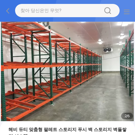
2
/
6
헤비 듀티 맞춤형 팔레트 스토리지 푸시 백 스토리지 벽돌쌓