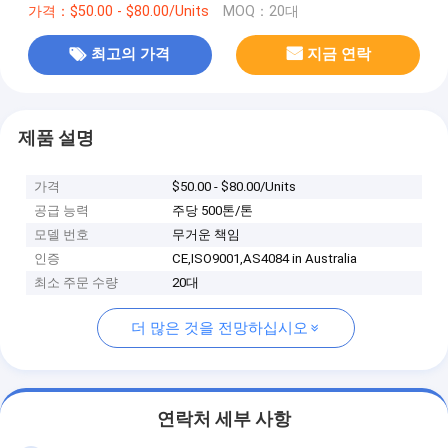
가격：$50.00 - $80.00/Units
MOQ：20대
최고의 가격
지금 연락
제품 설명
가격
$50.00 - $80.00/Units
공급 능력
주당 500톤/톤
모델 번호
무거운 책임
인증
CE,ISO9001,AS4084 in Australia
최소 주문 수량
20대
더 많은 것을 전망하십시오
연락처 세부 사항