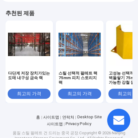
추천된 제품
다단계 저장 장치가있는
스틸 선택적 팔레트 랙
고성능 선택적인
도매 내구성 금속 랙
75mm 피치 스토리지
벽돌쌓기 75mm
랙
가능한 강철 깔판
설치
최고의 가격
최고의 가격
최고의 
Desktop Site
홈
사이트맵
연락처
Privacy Policy
사이트맵
품질
스틸 팔레트 건 드리는
중국 공장.Copyright © 2026 Nanjing