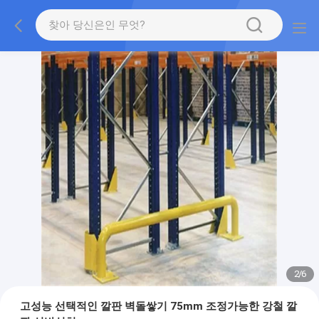
2
/
6
고성능 선택적인 깔판 벽돌쌓기 75mm 조정가능한 강철 깔