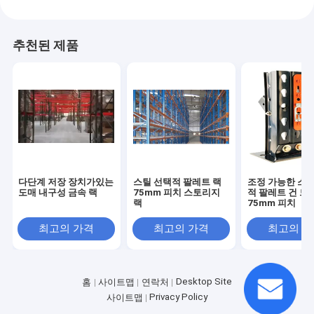
추천된 제품
다단계 저장 장치가있는
스틸 선택적 팔레트 랙
조정 가능한 스틸
도매 내구성 금속 랙
75mm 피치 스토리지
적 팔레트 건 드
랙
75mm 피치
최고의 가격
최고의 가격
최고의 
Desktop Site
홈
사이트맵
연락처
Privacy Policy
사이트맵