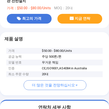
판 선반설치
가격：$50.00 - $80.00/Units
MOQ：20대
최고의 가격
지금 연락
제품 설명
가격
$50.00 - $80.00/Units
공급 능력
주당 500톤/톤
모델 번호
무거운 책임
인증
CE,ISO9001,AS4084 in Australia
최소 주문 수량
20대
더 많은 것을 전망하십시오
연락처 세부 사항