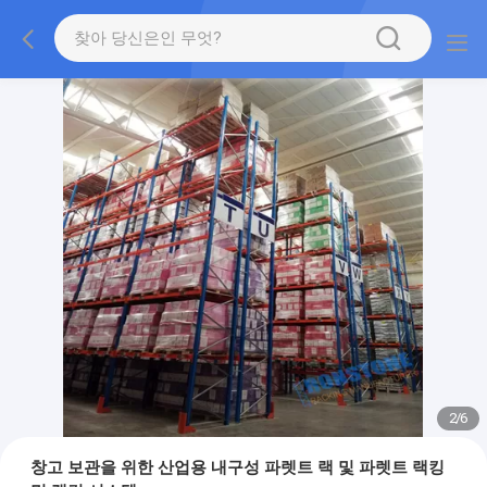
2
/
6
창고 보관을 위한 산업용 내구성 파렛트 랙 및 파렛트 랙킹