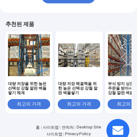
추천된 제품
대량 저장을 위한 높은
대량 저장 해결책을 위
부식 방지 상점을
선택성 강철 깔판 벽돌
한 높은 선택성 강철 깔
주문을 받아서 
쌓기 체계
판 벽돌쌓기
강철 깔판 벽돌
최고의 가격
최고의 가격
최고의 
Desktop Site
홈
사이트맵
연락처
Privacy Policy
사이트맵