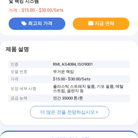
및 랙킹 시스템
가격：$15.00 - $30.00/Sets
최고의 가격
지금 연락
제품 설명
인증
RMI, AS4084, ISO9001
모델 번호
무거운 책임
가격
$15.00 - $30.00/Sets
플라스틱 스트레치 필름, 기포 필름, 메탈
포장 세부 사항
스트립, 골판지 등
공급 능력
연간 35000 톤/톤
더 많은 것을 전망하십시오