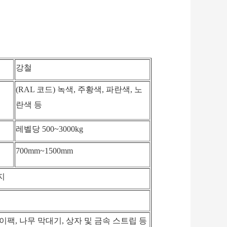
강철
(RAL 코드) 녹색, 주황색, 파란색, 노
란색 등
레벨당 500~3000kg
700mm~1500mm
지
이팩, 나무 막대기, 상자 및 금속 스트립 등