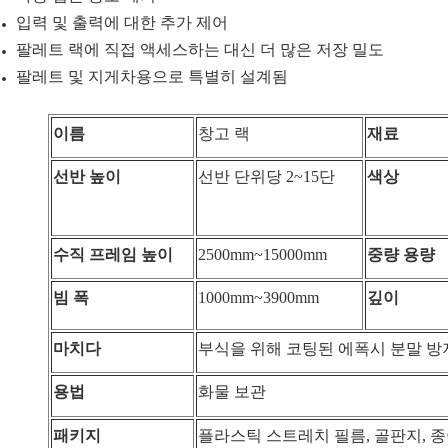
입력 및 출력에 대한 추가 제어
팔레트 랙에 직접 액세스하는 대신 더 많은 저장 밀도
팔레트 및 지게차용으로 특별히 설계됨
이름
창고 랙
재료
선반 높이
선반 단위당 2~15단
색상
수직 프레임 높이
2500mm~15000mm
중량 용량
빔 폭
1000mm~3900mm
깊이
마치다
부식을 위해 코팅된 에폭시 분말
방
용법
화물 보관
패키지
플라스틱 스트레치 필름, 골판지, 종