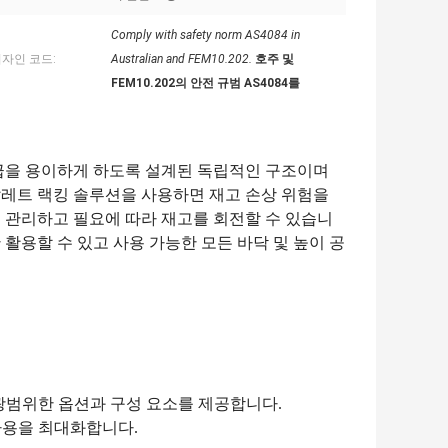
Comply with safety norm AS4084 in
디자인 코드:
Australian and FEM10.202.
호주 및
FEM10.202의 안전 규범 AS4084를
취급을 용이하게 하도록 설계된 독립적인 구조이며
팔레트 랙킹 솔루션을 사용하면 재고 손상 위험을
 관리하고 필요에 따라 재고를 회전할 수 있습니
활용할 수 있고 사용 가능한 모든 바닥 및 높이 공
 광범위한 옵션과 구성 요소를 제공합니다.
사용을 최대화합니다.