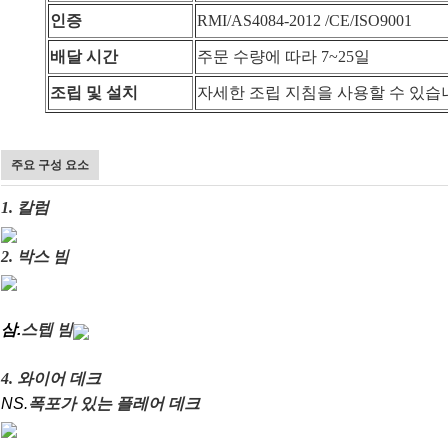
인증
RMI/AS4084-2012 /CE/ISO9001
배달 시간
주문 수량에 따라 7~25일
조립 및 설치
자세한 조립 지침을 사용할 수 있습
주요 구성 요소
1. 칼럼
2. 박스 빔
삼.
스텝 빔
4. 와이어 데크
NS.
폭포가 있는 플레어 데크