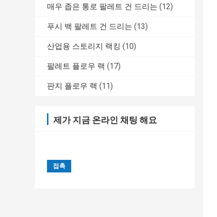
매우 좁은 통로 팔레트 건 드리는
(12)
푸시 백 팔레트 건 드리는
(13)
산업용 스토리지 랙킹
(10)
팔레트 플로우 랙
(17)
판지 플로우 랙
(11)
제가 지금 온라인 채팅 해요