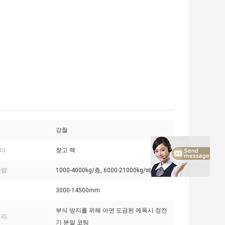
강철
다:
창고 랙
량:
1000-4000kg/층, 6000-21000kg/베이
3000-14500mm
부식 방지를 위해 아연 도금된 에폭시 정전
리:
기 분말 코팅