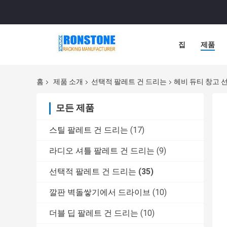
집
제품
홈
제품 소개
선택적 팔레트 건 드리는
헤비 듀티 창고 
모든 제품
스틸 팔레트 건 드리는
(17)
라디오 셔틀 팔레트 건 드리는
(9)
선택적 팔레트 건 드리는
(35)
깔판 벽돌쌓기에서 드라이브
(10)
더블 딥 팔레트 건 드리는
(10)