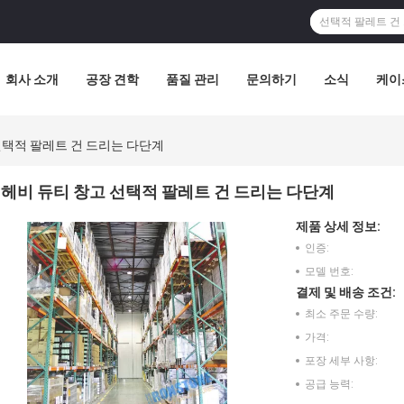
회사 소개
공장 견학
품질 관리
문의하기
소식
케이
선택적 팔레트 건 드리는 다단계
헤비 듀티 창고 선택적 팔레트 건 드리는 다단계
제품 상세 정보:
인증:
모델 번호:
결제 및 배송 조건:
최소 주문 수량:
가격:
포장 세부 사항:
공급 능력: