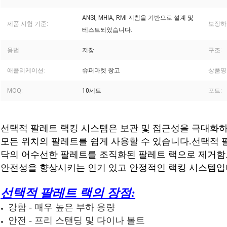
ANSI, MHIA, RMI 지침을 기반으로 설계 및
제품 시험 기준:
보장하
테스트되었습니다.
용법:
저장
구조:
애플리케이션:
슈퍼마켓 창고
상품명
MOQ:
10세트
포트:
선택적 팔레트 랙킹 시스템은 보관 및 접근성을 극대화
모든 위치의 팔레트를 쉽게 사용할 수 있습니다.선택적 팔
닥의 어수선한 팔레트를 조직화된 팔레트 랙으로 제거함
안전성을 향상시키는 인기 있고 안정적인 랙킹 시스템입
선택적 팔레트 랙의 장점:
강함 - 매우 높은 부하 용량
안전 - 프리 스탠딩 및 다이나 볼트