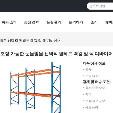
회사 소개
공장 견학
품질 관리
문의하기
소식
케이
방울 선택적 팔레트 랙킹 및 랙 디바이더
조정 가능한 눈물방울 선택적 팔레트 랙킹 및 랙 디바이더
제품 상세 정보:
인증:
모델 번호:
결제 및 배송 조건:
최소 주문 수량:
가격:
포장 세부 사항:
공급 능력: