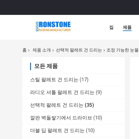
집
제품
홈
제품 소개
선택적 팔레트 건 드리는
조정 가능한 눈물
모든 제품
스틸 팔레트 건 드리는
(17)
라디오 셔틀 팔레트 건 드리는
(9)
선택적 팔레트 건 드리는
(35)
깔판 벽돌쌓기에서 드라이브
(10)
더블 딥 팔레트 건 드리는
(10)