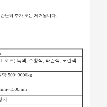
해 간단히 추가 또는 제거됩니다.
철
AL 코드) 녹색, 주황색, 파란색, 노란색
당 500~3000kg
0mm~1500mm
방지