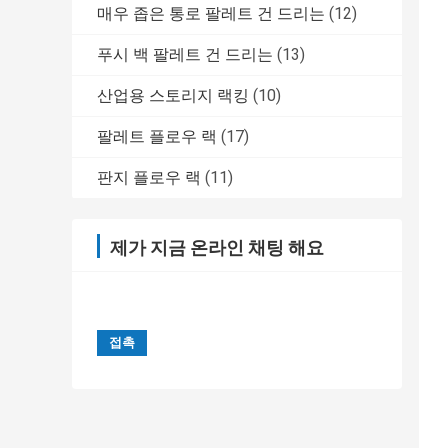
매우 좁은 통로 팔레트 건 드리는
(12)
푸시 백 팔레트 건 드리는
(13)
산업용 스토리지 랙킹
(10)
팔레트 플로우 랙
(17)
판지 플로우 랙
(11)
제가 지금 온라인 채팅 해요