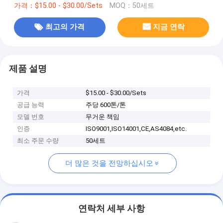
가격：$15.00 - $30.00/Sets
MOQ：50세트
최고의 가격
지금 연락
제품 설명
가격
$15.00 - $30.00/Sets
공급 능력
주당 600톤/톤
모델 번호
무거운 책임
인증
ISO9001,ISO14001,CE,AS4084,etc.
최소 주문 수량
50세트
더 많은 것을 전망하십시오
연락처 세부 사항