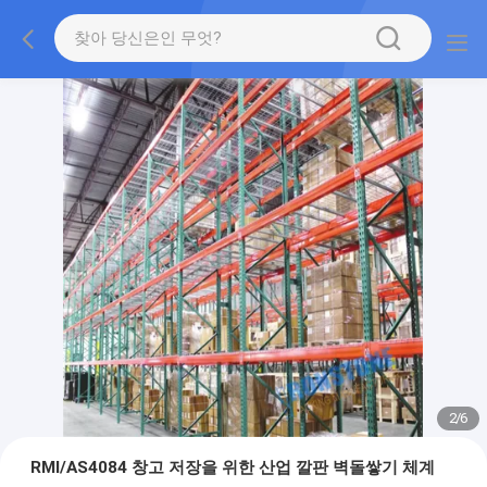
2
/
6
RMI/AS4084 창고 저장을 위한 산업 깔판 벽돌쌓기 체계