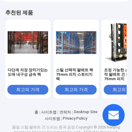
추천된 제품
다단계 저장 장치가있는
스틸 선택적 팔레트 랙
조정 가능한 스틸
도매 내구성 금속 랙
75mm 피치 스토리지
적 팔레트 건 드
랙
75mm 피치
최고의 가격
최고의 가격
최고의 
Desktop Site
홈
사이트맵
연락처
Privacy Policy
사이트맵
품질
스틸 팔레트 건 드리는
중국 공장.Copyright © 2026 Nanjing