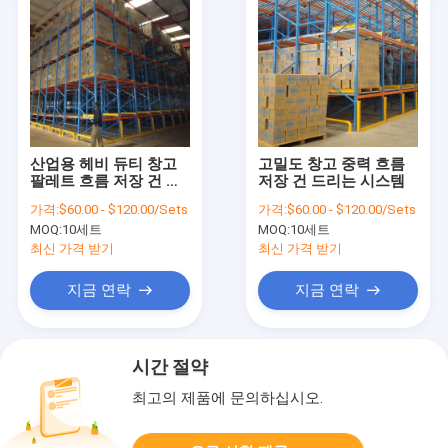
산업용 헤비 듀티 창고
고밀도 창고 중력 흐름
팔레트 흐름 저장 건 드
저장 건 드리는 시스템
리는 시스템
가격:
$60.00 - $120.00/Sets
가격:
$60.00 - $120.00/Sets
MOQ:
10세트
MOQ:
10세트
최신 가격 받기
최신 가격 받기
지금 연락
지금 연락
시간 절약
최고의 제품에 문의하십시오.