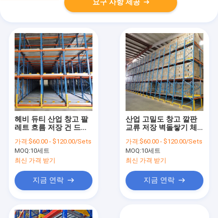
요구 사항 제공
헤비 듀티 산업 창고 팔
산업 고밀도 창고 깔판
레트 흐름 저장 건 드리
교류 저장 벽돌쌓기 체
는 시스템
계
가격:
$60.00 - $120.00/Sets
가격:
$60.00 - $120.00/Sets
MOQ:
10세트
MOQ:
10세트
최신 가격 받기
최신 가격 받기
지금 연락
지금 연락