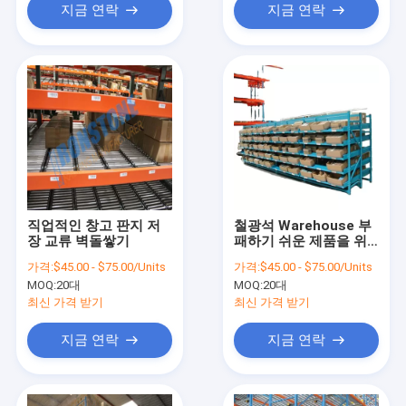
지금 연락
지금 연락
직업적인 창고 판지 저
철광석 Warehouse 부
장 교류 벽돌쌓기
패하기 쉬운 제품을 위
한 판지 보관 플로우 랙
가격:
$45.00 - $75.00/Units
가격:
$45.00 - $75.00/Units
MOQ:
20대
MOQ:
20대
최신 가격 받기
최신 가격 받기
지금 연락
지금 연락