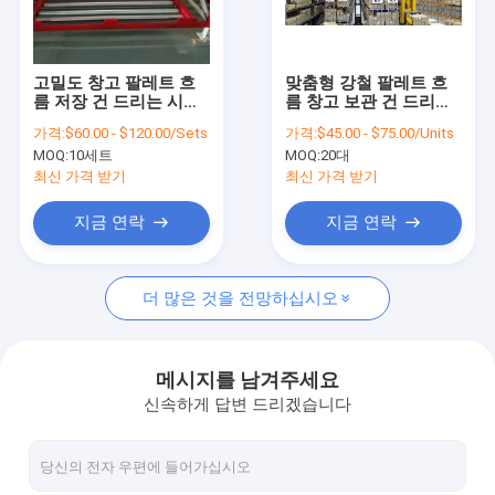
공장 견학
품질 관리
고밀도 창고 팔레트 흐
맞춤형 강철 팔레트 흐
름 저장 건 드리는 시스
름 창고 보관 건 드리는
문의하기
템
시스템
가격:
$60.00 - $120.00/Sets
가격:
$45.00 - $75.00/Units
MOQ:
10세트
MOQ:
20대
소식
최신 가격 받기
최신 가격 받기
케이스
지금 연락
지금 연락
더 많은 것을 전망하십시오
스틸 팔레트 건 드리는
라디오 셔틀 팔레트 건 드리는
메시지를 남겨주세요
신속하게 답변 드리겠습니다
선택적 팔레트 건 드리는
깔판 벽돌쌓기에서 드라이브