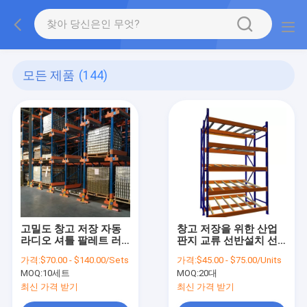
모든 제품
(144)
고밀도 창고 저장 자동
창고 저장을 위한 산업
라디오 셔틀 팔레트 러
판지 교류 선반설치 선
너 랙
반 체계
가격:
$70.00 - $140.00/Sets
가격:
$45.00 - $75.00/Units
MOQ:
10세트
MOQ:
20대
최신 가격 받기
최신 가격 받기