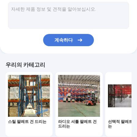
더블 딥 팔레트 건 드리는
매우 좁은 통로 팔레트 건 드리는
푸시 백 팔레트 건 드리는
계속하다
산업용 스토리지 랙킹
팔레트 플로우 랙
우리의 카테고리
판지 플로우 랙
스틸 팔레트 건 드리는
라디오 셔틀 팔레트 건
선택적 팔레트 건
드리는
는