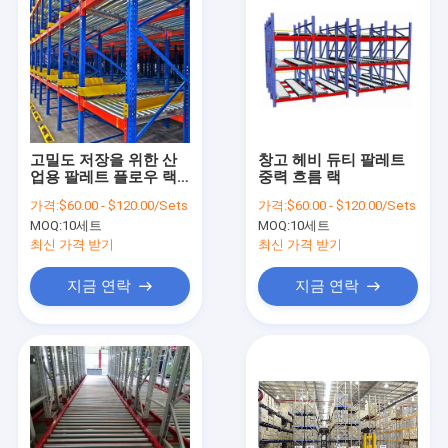
고밀도 저장을 위한 산
창고 헤비 듀티 팔레트
업용 팔레트 플로우 랙
중력 흐름 랙
시스템
가격:
$60.00 - $120.00/Sets
가격:
$60.00 - $120.00/Sets
MOQ:
10세트
MOQ:
10세트
최신 가격 받기
최신 가격 받기
지금 연락
지금 연락
집
제품
회사 소개